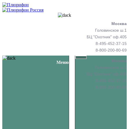
Москва
Головинское ш.1
БЦ "Охотник" оф.405
8-495-452-37-15
8-800-200-80-69
О
Москва
Меню
КОМПАНИИ
Головинское ш.1
БЦ "Охотник" оф.405
СЕРВИС
8-495-452-37-15
ТОРГОВЫЙ
8-800-200-80-69
ЗАЛ
Комиссионка
Магазин
ПАРТНЕРАМ