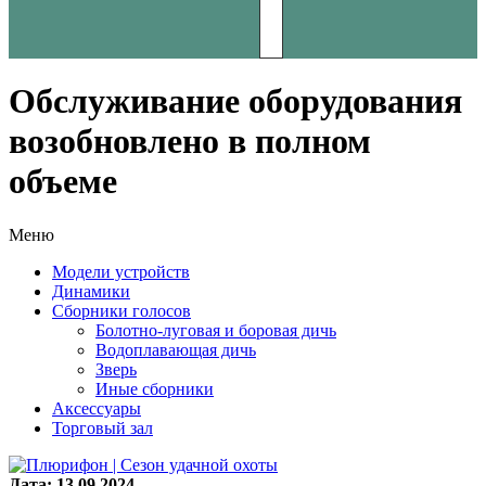
КОНТАКТЫ
Обслуживание оборудования
возобновлено в полном
объеме
Меню
Модели устройств
Динамики
Сборники голосов
Болотно-луговая и боровая дичь
Водоплавающая дичь
Зверь
Иные сборники
Аксессуары
Торговый зал
Дата:
13.09.2024